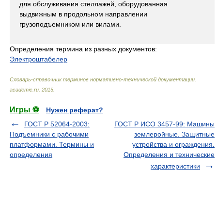
для обслуживания стеллажей, оборудованная
выдвижным в продольном направлении
грузоподъемником или вилами.
Определения термина из разных документов:
Электроштабелер
Словарь-справочник терминов нормативно-технической документации
.
academic.ru
.
2015
.
Игры ⚽
Нужен реферат?
ГОСТ Р 52064-2003:
ГОСТ Р ИСО 3457-99: Машины
Подъемники с рабочими
землеройные. Защитные
платформами. Термины и
устройства и ограждения.
определения
Определения и технические
характеристики