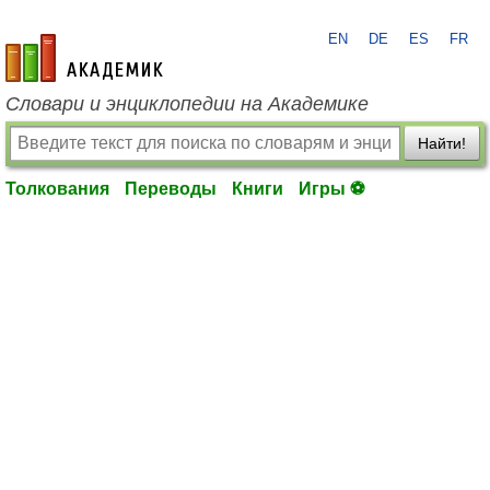
EN
DE
ES
FR
academic.ru
Словари и энциклопедии на Академике
Найти!
Толкования
Переводы
Книги
Игры ⚽