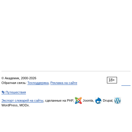
© Академик, 2000-2026
18+
Обратная связь:
Техподдержка
,
Реклама на сайте
👣 Путешествия
Экспорт словарей на сайты
, сделанные на PHP,
Joomla,
Drupal,
WordPress, MODx.